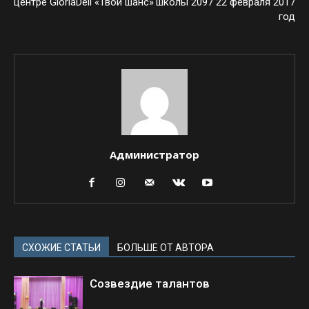
центре GloriaDeli «Твой шанс»
школы 2097 22 февраля 2017
год
Администратор
СХОЖИЕ СТАТЬИ
БОЛЬШЕ ОТ АВТОРА
Созвездие талантов