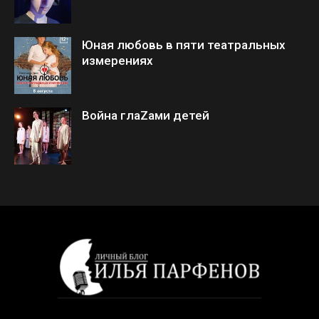
Юная любовь в пяти театральных
измерениях
Война глаZами детей