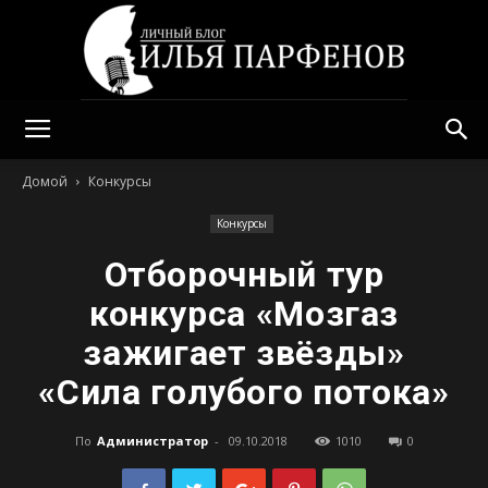
Илья
Домой
Конкурсы
Конкурсы
Парфенов
Отборочный тур
конкурса «Мозгаз
зажигает звёзды»
«Сила голубого потока»
По
Администратор
-
09.10.2018
1010
0