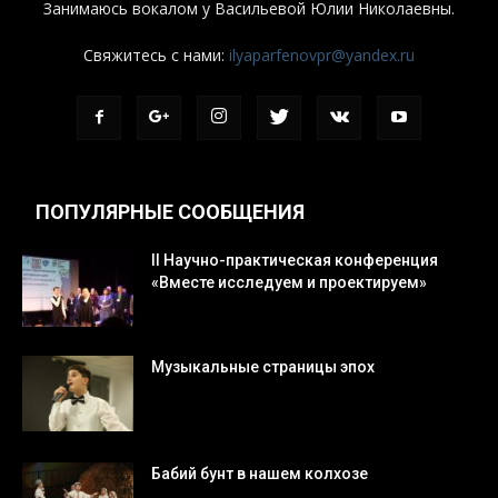
Занимаюсь вокалом у Васильевой Юлии Николаевны.
Свяжитесь с нами:
ilyaparfenovpr@yandex.ru
ПОПУЛЯРНЫЕ СООБЩЕНИЯ
II Научно-практическая конференция
«Вместе исследуем и проектируем»
Музыкальные страницы эпох
Бабий бунт в нашем колхозе