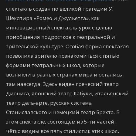
спектакль создан по великой трагедии У.
Шекспира «Ромео и Джульетта», как
инновационный спектакль-урок с целью
приобщения подростков к театральной и
зрительской культуре. Особая форма спектакля
позволила зрителю познакомиться с пятью
формами театральных школ, которые
возникли в разных странах мира и остались
там навсегда. Здесь виден греческий театр
Диониса, японский театр Кабуки, итальянский
театр дель-арте, русская система
Станиславского и немецкий театр Брехта. В
этом спектакле, состоящем из 5-ти частей,
чётко видны все пять стилистик этих школ.