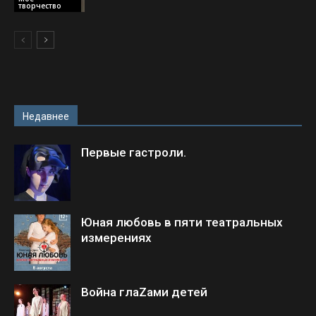
творчество
Недавнее
Первые гастроли.
Юная любовь в пяти театральных
измерениях
Война глаZами детей