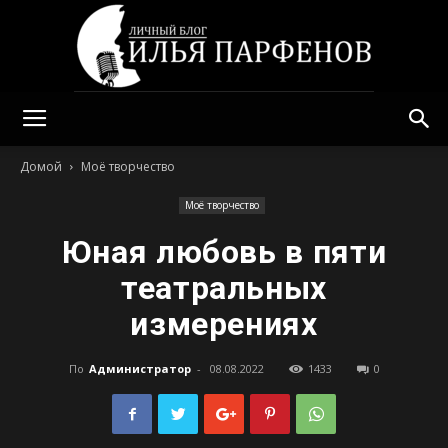
Илья
Домой
Моё творчество
Моё творчество
Парфенов
Юная любовь в пяти
театральных
измерениях
По
Администратор
-
08.08.2022
1433
0