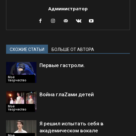
Администратор
СХОЖИЕ СТАТЬИ
БОЛЬШЕ ОТ АВТОРА
Первые гастроли.
Моё
творчество
Война глаZами детей
Моё
творчество
Я решил испытать себя в
академическом вокале
Моё