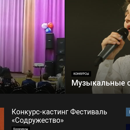
КОНКУРСЫ
Музыкальные с
Конкурс-кастинг Фестиваль
«Содружество»
Конкурсы