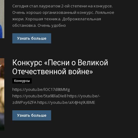
Сегодня стал лауреатом 2-ой степени на конкурсе.
Очень хорошо организованный конкурс. Лояльное
жюри. Хорошая техника. Доброжелательная
обстановка. Очень удобно
Узнать больше
Конкурс «Песни о Великой
Отечественной войне»
Конкурсы
https://youtu.be/lOC17d8tMMg
https://youtu.be/5ta9BlaDIe8 https://youtu.be/-
zdWPxy6ZFA https://youtu.be/aX4JHq9UBME
Узнать больше