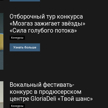
Отборочный тур конкурса
«Мозгаз зажигает звёзды»
«Сила голубого потока»
Конкурсы
Узнать больше
Вокальный фестивать-
конкурс в продюсерском
центре GloriaDeli «Твой шанс»
Конкурсы