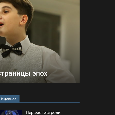
траницы эпох
Недавнее
Первые гастроли.