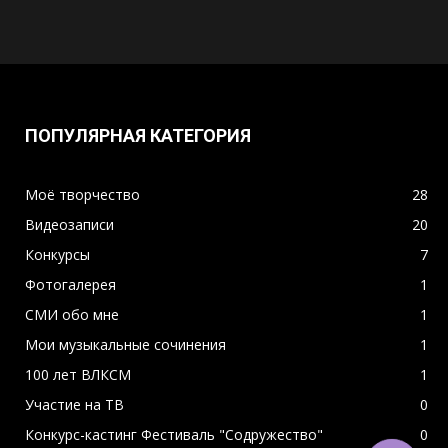
ПОПУЛЯРНАЯ КАТЕГОРИЯ
Моё творчество
28
Видеозаписи
20
Конкурсы
7
Фотогалерея
1
СМИ обо мне
1
Мои музыкальные сочинения
1
100 лет ВЛКСМ
1
Участие на ТВ
0
Конкурс-кастинг Фестиваль "Содружество"
0