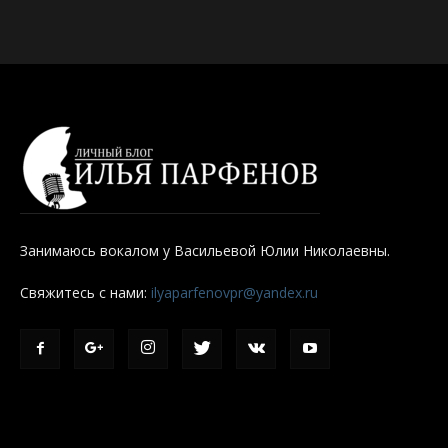
Занимаюсь вокалом у Васильевой Юлии Николаевны.
Свяжитесь с нами:
ilyaparfenovpr@yandex.ru