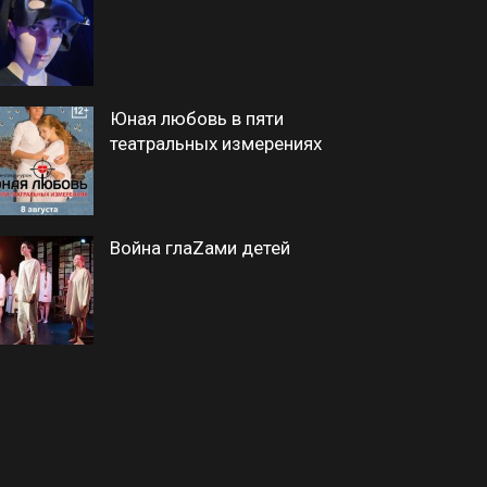
Юная любовь в пяти
театральных измерениях
Война глаZами детей