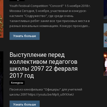
Youth Festival-Competition "Concord" 1-5 ноября 2018 г.
Москва Сегодня, 5 ноября, участвовал в конкурсе-
кастинге "Содружество", где среди очень
талантливых ребят занял все три призовых места в
разных вокальных номинациях. Конкурс проходил...
Узнать больше
Выступление перед
коллективом педагогов
школы 2097 22 февраля
2017 год
Конкурсы
Песня из кинофильма "Офицеры" для учителей
школы 2097 https://youtu.be/Mp9_u0YXXwU
Узнать больше