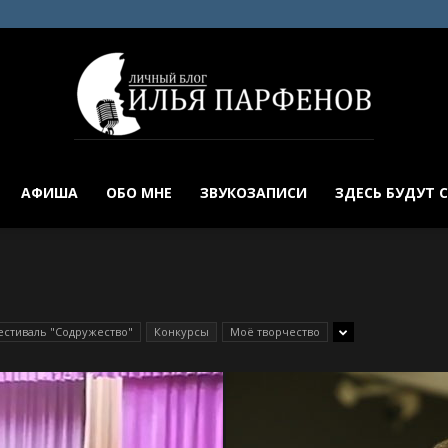
АФИША
ОБО МНЕ
ЗВУКОЗАПИСИ
ЗДЕСЬ БУДУТ 
Илья
естиваль "Содружество"
Конкурсы
Моё творчество
Парфенов