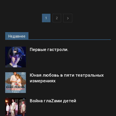
1
2
Недавнее
Первые гастроли.
Юная любовь в пяти театральных
измерениях
Война глаZами детей