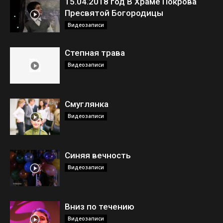
15.04.2018 год В Храме Покрова
Пресвятой Богородицы
Видеозаписи
Степная трава
Видеозаписи
Смуглянка
Видеозаписи
Синяя вечность
Видеозаписи
Вниз по течению
Видеозаписи