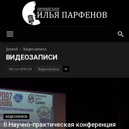
Илья
Домой
Видеозаписи
ВИДЕОЗАПИСИ
Парфенов
100 лет ВЛКСМ
Видеозаписи
ВИДЕОЗАПИСИ
II Научно-практическая конференция