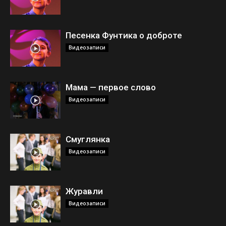
Песенка Фунтика о доброте
Видеозаписи
Мама — первое слово
Видеозаписи
Смуглянка
Видеозаписи
Журавли
Видеозаписи