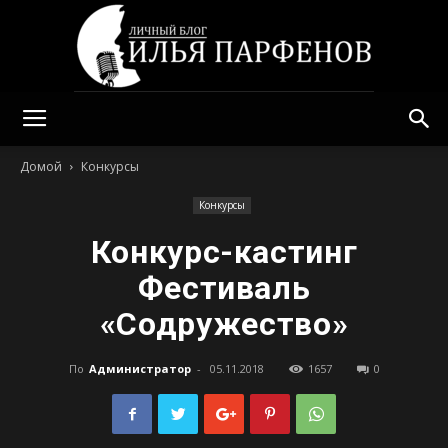
Илья
Домой
Конкурсы
Конкурсы
Парфенов
Конкурс-кастинг
Фестиваль
«Содружество»
По
Администратор
-
05.11.2018
1657
0