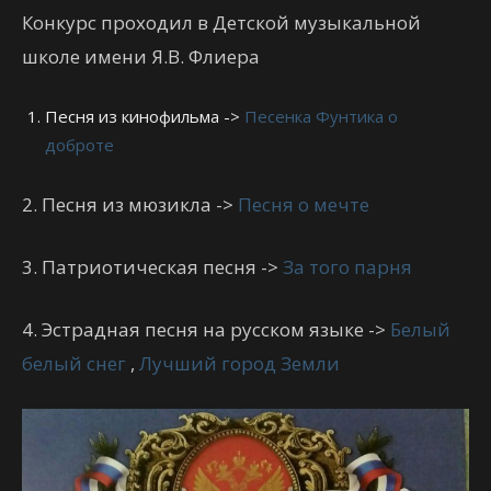
Конкурс проходил в Детской музыкальной
школе имени Я.В. Флиера
Песня из кинофильма ->
Песенка Фунтика о
доброте
2. Песня из мюзикла ->
Песня о мечте
3. Патриотическая песня ->
За того парня
4. Эстрадная песня на русском языке ->
Белый
белый снег
,
Лучший город Земли