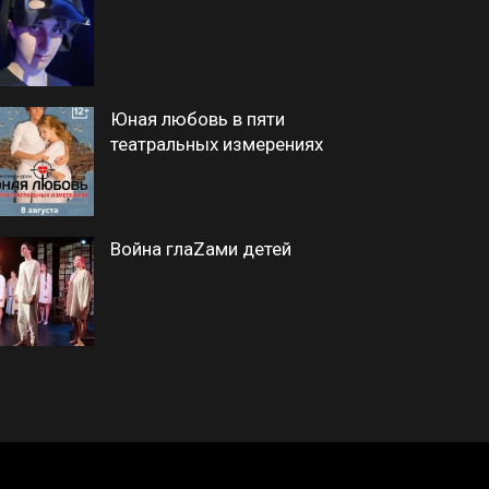
Юная любовь в пяти
театральных измерениях
Война глаZами детей