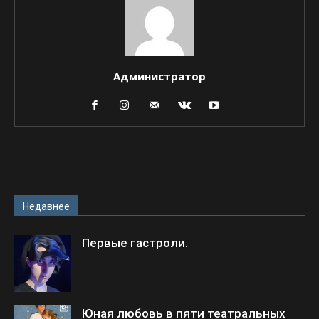
Администратор
Недавнее
Первые гастроли.
Юная любовь в пяти театральных