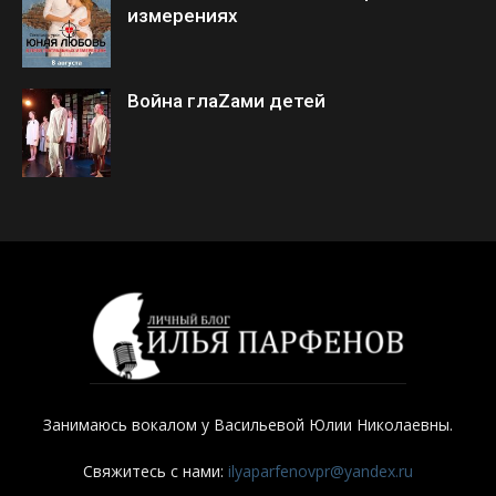
измерениях
Война глаZами детей
Занимаюсь вокалом у Васильевой Юлии Николаевны.
Свяжитесь с нами:
ilyaparfenovpr@yandex.ru