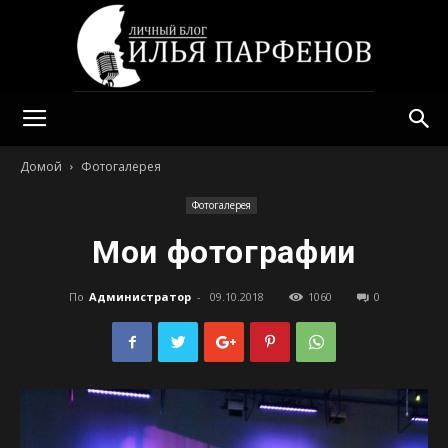
Илья
Домой
Фотогалерея
Фотогалерея
Парфенов
Мои фотографии
По
Администратор
-
09.10.2018
1060
0